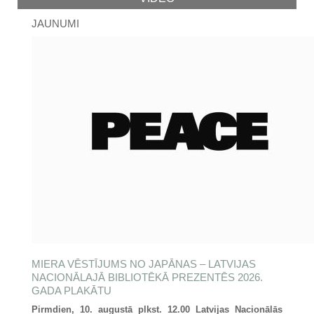
JAUNUMI
MIERA VĒSTĪJUMS NO JAPĀNAS – LATVIJAS
NACIONĀLAJĀ BIBLIOTĒKĀ PREZENTĒS 2026.
GADA PLAKĀTU
Pirmdien, 10. augustā plkst. 12.00 Latvijas Nacionālās