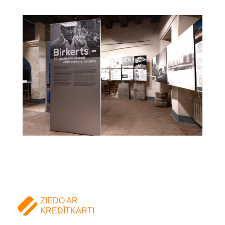
ZIEDO AR
KREDĪTKARTI