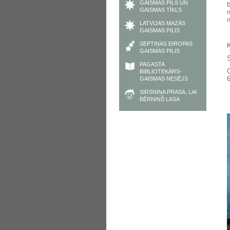
GAISMAS PILS UN
GAISMAS TĪKLS
LATVIJAS MAZĀS
GAISMAS PILIS
SEPTIŅAS EIROPAS
K
GAISMAS PILIS
S
PAGASTA
BIBLIOTEKĀRS-
GAISMAS NESĒJS
SIRSNIŅA PRASA, LAI
BĒRNIŅŠ LASA