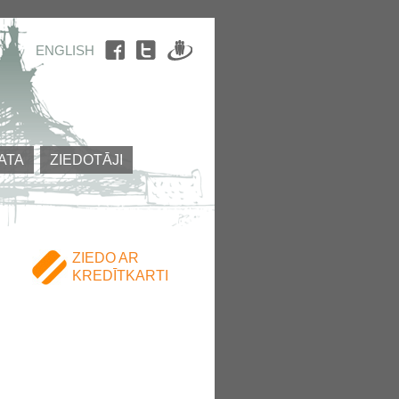
ENGLISH
ATA
ZIEDOTĀJI
ZIEDO AR
KREDĪTKARTI