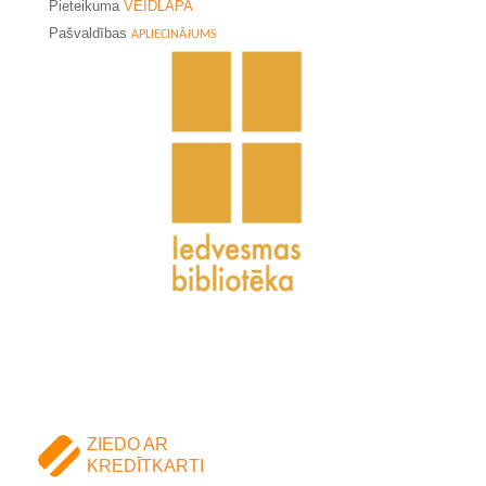
Pieteikuma
VEIDLAPA
Pašvaldības
APLIECINĀJUMS
ZIEDO AR
KREDĪTKARTI