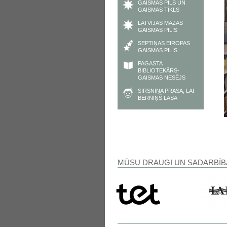
GAISMAS PILS UN
GAISMAS TĪKLS
LATVIJAS MAZĀS
GAISMAS PILIS
SEPTIŅAS EIROPAS
GAISMAS PILIS
PAGASTA
BIBLIOTEKĀRS-
GAISMAS NESĒJS
SIRSNIŅA PRASA, LAI
BĒRNIŅŠ LASA
MŪSU DRAUGI UN SADARBĪB