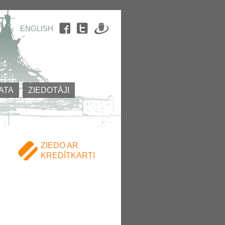
ENGLISH
ATA
ZIEDOTĀJI
ZIEDO AR
KREDĪTKARTI