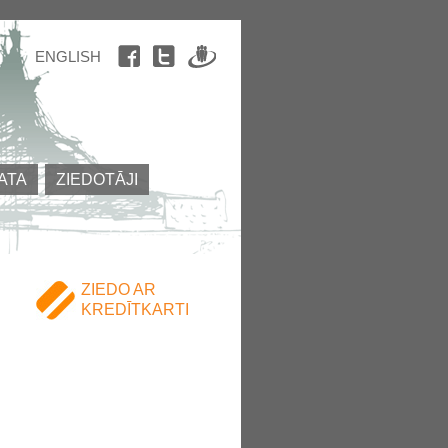
ENGLISH
ATA
ZIEDOTĀJI
ZIEDO AR
KREDĪTKARTI