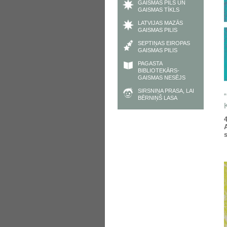
GAISMAS PILS UN
GAISMAS TĪKLS
LATVIJAS MAZĀS
GAISMAS PILIS
SEPTIŅAS EIROPAS
GAISMAS PILIS
PAGASTA
BIBLIOTEKĀRS-
GAISMAS NESĒJS
SIRSNIŅA PRASA, LAI
BĒRNIŅŠ LASA