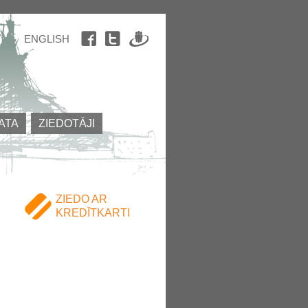
ENGLISH
ATA
ZIEDOTĀJI
ZIEDO AR
KREDĪTKARTI